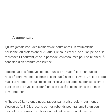
Argumentaire
Qui n’a jamais vécu des moments de doute après un traumatisme
personnel ou professionnel ? Parfois, le coup est si rude qu’on peine à se
redresser. Et pourtant, chacun possède les ressources pour se relancer. À
condition d’en prendre conscience !
Touché par des épreuves douloureuses, j’ai, malgré tout, chaque fois
réussi à retrouver mon chemin et continué à aller de l’avant. J’ai tout perdu
mais j’ai rebondi. Je suis resté optimiste. J’ai fait appel au bon sens, tirant
parti de ce qui avait fonctionné dans le passé et de la richesse de mon
environnement.
À l’heure où tant d’entre nous, frappés par la crise, voient leur monde
s’écrouler, j'ai tiré les leçons de mes rebonds pour transmettre un peu
d’espoir et proposer des pistes permettant de se reconstruire, de