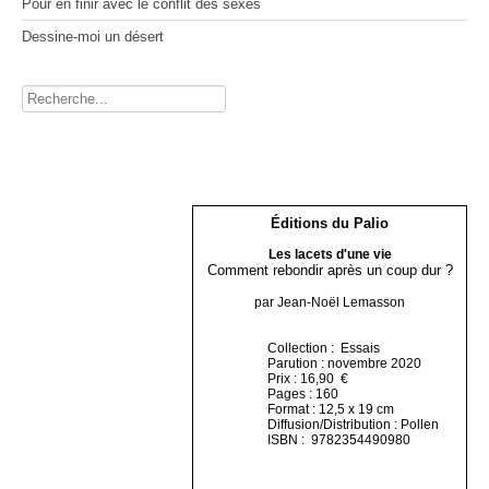
Pour en finir avec le conflit des sexes
Dessine-moi un désert
Rechercher
Éditions du Palio
Les lacets d'une vie
Comment rebondir après un coup dur ?
par Jean-Noël Lemasson
Collection : Essais
Parution : novembre 2020
Prix : 16,90 €
Pages : 160
Format : 12,5 x 19 cm
Diffusion/Distribution : Pollen
ISBN : 9782354490980