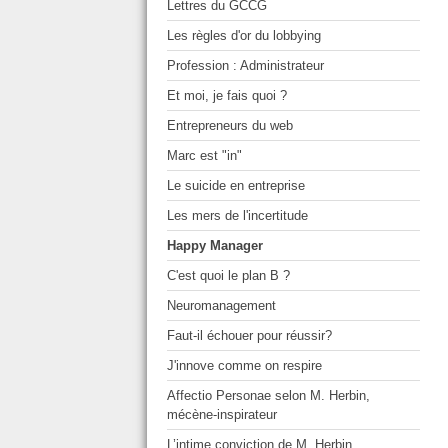
Lettres du GCCG
Les règles d'or du lobbying
Profession : Administrateur
Et moi, je fais quoi ?
Entrepreneurs du web
Marc est "in"
Le suicide en entreprise
Les mers de l'incertitude
Happy Manager
C'est quoi le plan B ?
Neuromanagement
Faut-il échouer pour réussir?
J'innove comme on respire
Affectio Personae selon M. Herbin,
mécène-inspirateur
L’intime conviction de M. Herbin,