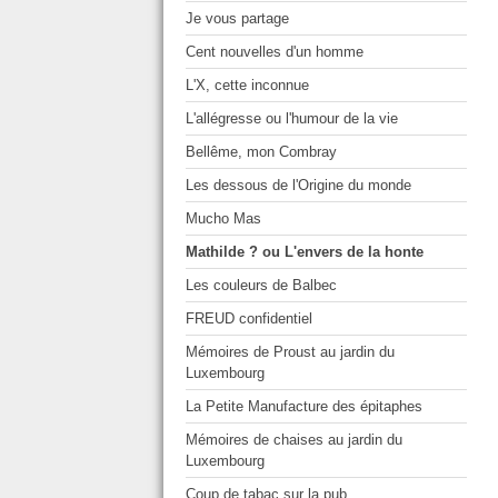
Je vous partage
Cent nouvelles d'un homme
L'X, cette inconnue
L'allégresse ou l'humour de la vie
Bellême, mon Combray
Les dessous de l'Origine du monde
Mucho Mas
Mathilde ? ou L'envers de la honte
Les couleurs de Balbec
FREUD confidentiel
Mémoires de Proust au jardin du
Luxembourg
La Petite Manufacture des épitaphes
Mémoires de chaises au jardin du
Luxembourg
Coup de tabac sur la pub