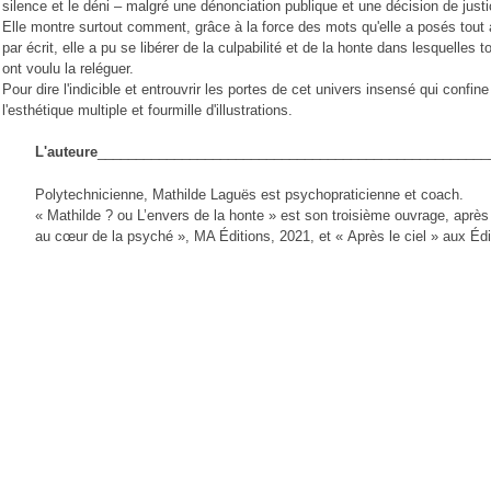
silence et le déni – malgré une dénonciation publique et une décision de justi
Elle montre surtout comment, grâce à la force des mots qu'elle a posés tout 
par écrit, elle a pu se libérer de la culpabilité et de la honte dans lesquelles 
ont voulu la reléguer.
Pour dire l'indicible et entrouvrir les portes de cet univers insensé qui confine
l'esthétique multiple et fourmille d'illustrations.
L'auteure
___________________________________________________
Polytechnicienne, Mathilde Laguës est psychopraticienne et coach.
« Mathilde ? ou L’envers de la honte » est son troisième ouvrage, après
au cœur de la psyché », MA Éditions, 2021, et « Après le ciel » aux Édi