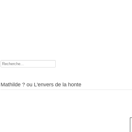
Rechercher
Mathilde ? ou L'envers de la honte
Comment l