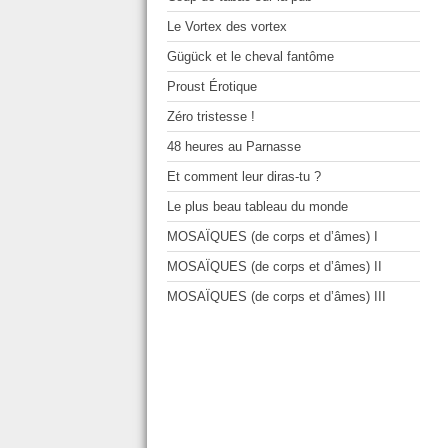
Le Vortex des vortex
Gügück et le cheval fantôme
Proust Érotique
Zéro tristesse !
48 heures au Parnasse
Et comment leur diras-tu ?
Le plus beau tableau du monde
MOSAÏQUES (de corps et d’âmes) I
MOSAÏQUES (de corps et d’âmes) II
MOSAÏQUES (de corps et d’âmes) III