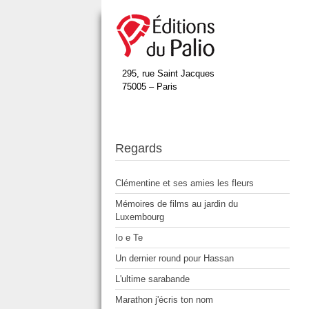
295, rue Saint Jacques
75005 – Paris
Regards
Clémentine et ses amies les fleurs
Mémoires de films au jardin du
Luxembourg
Io e Te
Un dernier round pour Hassan
L'ultime sarabande
Marathon j'écris ton nom