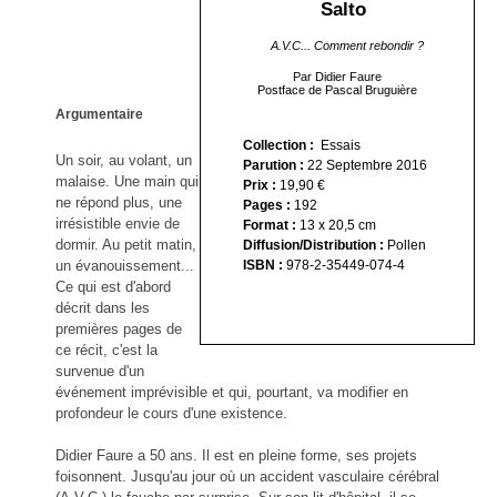
Salto
A.V.C... Comment rebondir ?
Par Didier Faure
Postface de Pascal Bruguière
Argumentaire
Collection :
Essais
Un soir, au volant, un
Parution :
22 Septembre 2016
malaise. Une main qui
Prix :
19,9
0 €
ne répond plus, une
Pages :
192
irrésistible envie de
Format :
13 x 20,5 cm
dormir. Au petit matin,
Diffusion/Distribution :
Pollen
ISBN :
978-2-35449-074-4
un évanouissement...
Ce qui est d'abord
décrit dans les
premières pages de
ce récit, c'est la
survenue d'un
événement imprévisible et qui, pourtant, va modifier en
profondeur le cours d'une existence.
Didier Faure a 50 ans. Il est en pleine forme, ses projets
foisonnent. Jusqu'au jour où un accident vasculaire cérébral