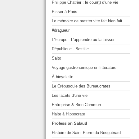
Philippe Chatrier : le cour(t) d’une vie
Pisser à Paris
Le mémoire de master vite fait bien fait
#dragueur
L'Europe : L'apprendre ou la laisser
République - Bastille
Salto
Voyage gastronomique en littérature
À bicyclette
Le Crépuscule des Bureaucrates
Les lacets d'une vie
Entreprise & Bien Commun
Halte à Hippocrate
Profession Salaud
Histoire de Saint-Pierre-du-Bosguérard