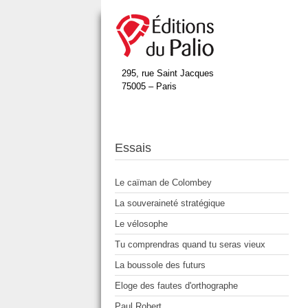
295, rue Saint Jacques
75005 – Paris
Essais
Le caïman de Colombey
La souveraineté stratégique
Le vélosophe
Tu comprendras quand tu seras vieux
La boussole des futurs
Eloge des fautes d'orthographe
Paul Robert