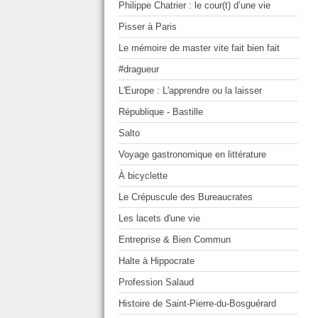
Philippe Chatrier : le cour(t) d’une vie
Pisser à Paris
Le mémoire de master vite fait bien fait
#dragueur
L'Europe : L'apprendre ou la laisser
République - Bastille
Salto
Voyage gastronomique en littérature
À bicyclette
Le Crépuscule des Bureaucrates
Les lacets d'une vie
Entreprise & Bien Commun
Halte à Hippocrate
Profession Salaud
Histoire de Saint-Pierre-du-Bosguérard