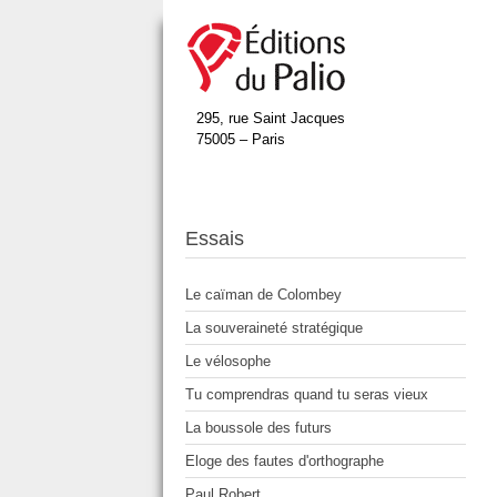
295, rue Saint Jacques
75005 – Paris
Essais
Le caïman de Colombey
La souveraineté stratégique
Le vélosophe
Tu comprendras quand tu seras vieux
La boussole des futurs
Eloge des fautes d'orthographe
Paul Robert