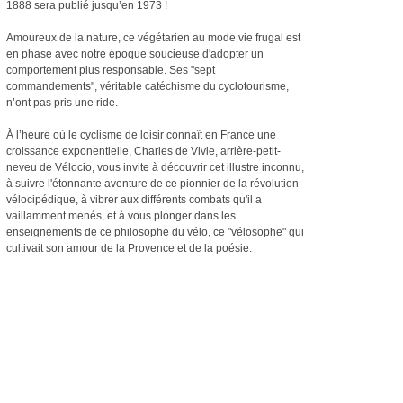
1888 sera publié jusqu’en 1973 !
Amoureux de la nature, ce végétarien au mode vie frugal est
en phase avec notre époque soucieuse d'adopter un
comportement plus responsable. Ses "sept
commandements", véritable catéchisme du cyclotourisme,
n’ont pas pris une ride.
À l’heure où le cyclisme de loisir connaît en France une
croissance exponentielle, Charles de Vivie, arrière-petit-
neveu de Vélocio, vous invite à découvrir cet illustre inconnu,
à suivre l'étonnante aventure de ce pionnier de la révolution
vélocipédique, à vibrer aux différents combats qu'il a
vaillamment menés, et à vous plonger dans les
enseignements de ce philosophe du vélo, ce "vélosophe" qui
cultivait son amour de la Provence et de la poésie.