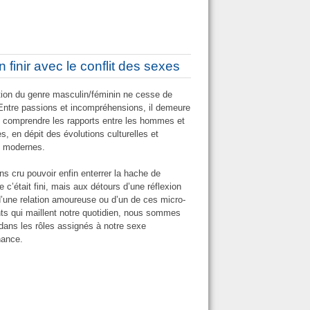
 finir avec le conflit des sexes
tion du genre masculin/féminin ne cesse de
 Entre passions et incompréhensions, il demeure
de comprendre les rapports entre les hommes et
, en dépit des évolutions culturelles et
s modernes.
s cru pouvoir enfin enterrer la hache de
e c’était fini, mais aux détours d’une réflexion
d’une relation amoureuse ou d’un de ces micro-
s qui maillent notre quotidien, nous sommes
dans les rôles assignés à notre sexe
nance.