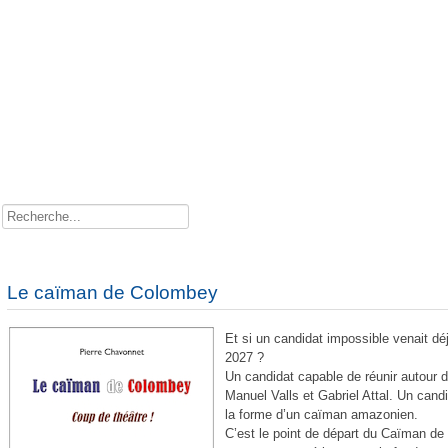
Rechercher
Le caïman de Colombey
Et si un candidat impossible venait déj
2027 ?
Un candidat capable de réunir autour 
Manuel Valls et Gabriel Attal. Un candi
la forme d’un caïman amazonien.
C’est le point de départ du Caïman de
Comment l