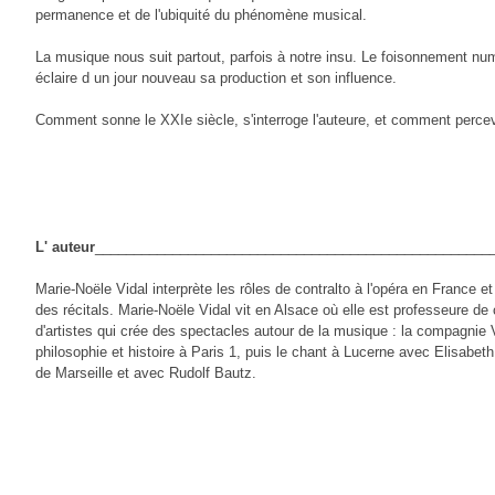
permanence et de l'ubiquité du phénomène musical.
La musique nous suit partout, parfois à notre insu. Le foisonnement nu
éclaire d un jour nouveau sa production et son influence.
Comment sonne le XXIe siècle, s'interroge l'auteure, et comment percevo
L' auteur
___________________________________________________
Marie-Noële Vidal interprète les rôles de contralto à l'opéra en France et
des récitals. Marie-Noële Vidal vit en Alsace où elle est professeure de
d'artistes qui crée des spectacles autour de la musique : la compagnie
philosophie et histoire à Paris 1, puis le chant à Lucerne avec Elisabet
de Marseille et avec Rudolf Bautz.