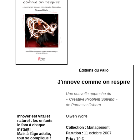
Éditions du Palio
J'innove comme on respire
Une nouvelle approche du
« Creative Problem Solving »
de Parnes et Osborn
Innover est vital et
Olwen Wolfe
naturel : les enfants
le font à chaque
Collection :
Management
instant !
Parution :
11 octobre 2007
Mais à l’âge adulte,
tout se complique !
Prix :
19 €